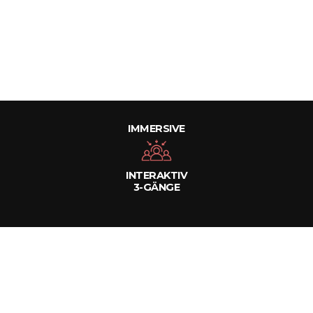
IMMERSIVE
INTERAKTIV
3-GÄNGE
KRIMI-ABENDESSEN IM FRAUENBAD