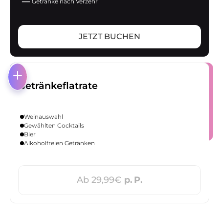
Getränke nach Verzehr
JETZT BUCHEN
Getränkeflatrate
Weinauswahl
Gewählten Cocktails
Bier
Alkoholfreien Getränken
Ab 29,99€
p. P.
Buchbar ab 6 Personen.