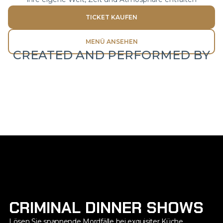
TICKET KAUFEN
MENÜ ANSEHEN
CREATED AND PERFORMED BY
CRIMINAL DINNER SHOWS
Lösen Sie spannende Mordfälle bei exquisiter Küche.