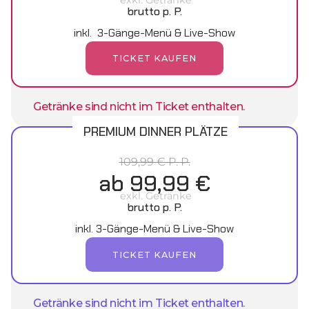
brutto p. P.
inkl. 3-Gänge-Menü & Live-Show
TICKET KAUFEN
Getränke sind nicht im Ticket enthalten.
PREMIUM DINNER PLÄTZE
109,99 € P. P.
ab 99,99 €
exkl. Getränke
brutto p. P.
inkl. 3-Gänge-Menü & Live-Show
TICKET KAUFEN
Getränke sind nicht im Ticket enthalten.