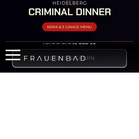
HEIDELBERG
CRIMINAL DINNER
KRIMI & 3 GÄNGE MENU
NEXT EVENT:
12 SEP 26
TICKETS SICHERN