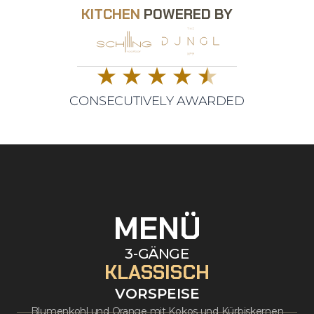
KITCHEN
POWERED BY
CONSECUTIVELY AWARDED
MENÜ
3-GÄNGE
KLASSISCH
VORSPEISE
Blumenkohl und Orange mit Kokos und Kürbiskernen