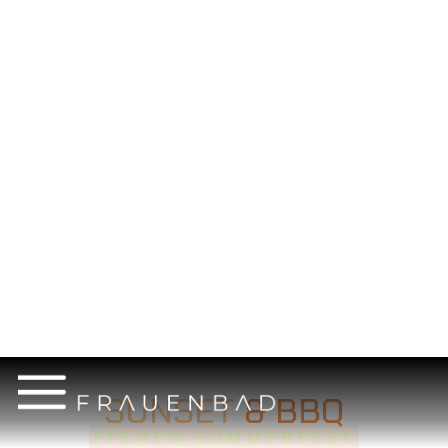
MEHR DAZU
SUNSET
& BBQ
FIRMEN-SOMMERFEST