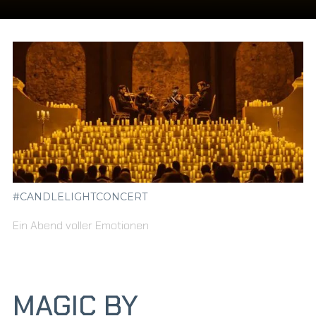
#CANDLELIGHTCONCERT
Ein Abend voller Emotionen
MAGIC BY