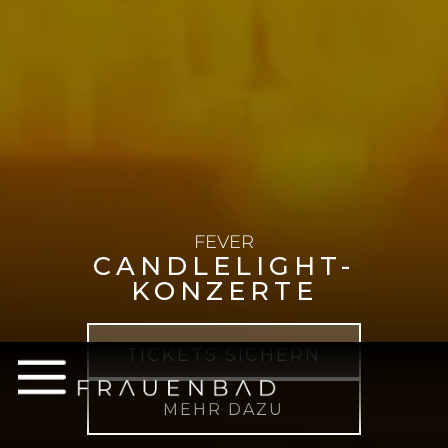
FEVER
CANDLELIGHT-
KONZERTE
TICKETS SICHERN
MEHR DAZU