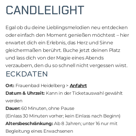
CANDLELIGHT
Egal ob du deine Lieblingsmelodien neu entdecken
oder einfach den Moment genießen möchtest – hier
erwartet dich ein Erlebnis, das Herz und Sinne
gleichermaßen berührt. Buche jetzt deinen Platz
und lass dich von der Magie eines Abends
verzaubern, den du so schnell nicht vergessen wirst.
ECKDATEN
Ort:
Frauenbad Heidelberg >
Anfahrt
Datum & Uhrzeit:
Kann in der Ticketauswahl gewählt
werden
Dauer:
60 Minuten, ohne Pause
(Einlass 30 Minuten vorher; kein Einlass nach Beginn)
Altersbeschränkung:
Ab 8 Jahren; unter 16 nur mit
Begleitung eines Erwachsenen